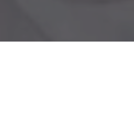
ENSAMHET