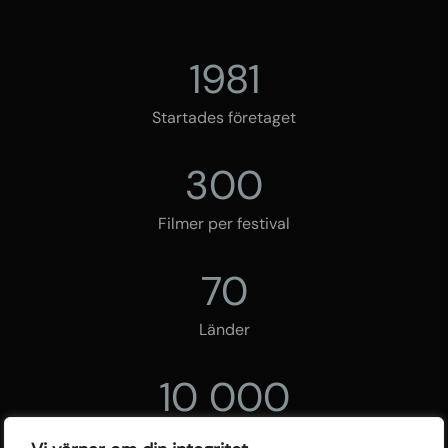
1981
Startades företaget
300
Filmer per festival
70
Länder
10 000
Besökare per festival