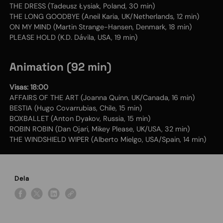
THE DRESS (Tadeusz Łysiak, Poland, 30 min)
THE LONG GOODBYE (Aneil Karia, UK/Netherlands, 12 min)
ON MY MIND (Martin Strange-Hansen, Denmark, 18 min)
PLEASE HOLD (K.D. Dávila, USA, 19 min)
Animation (92 min)
Visas: 18:00
AFFAIRS OF THE ART (Joanna Quinn, UK/Canada, 16 min)
BESTIA (Hugo Covarrubias, Chile, 15 min)
BOXBALLET (Anton Dyakov, Russia, 15 min)
ROBIN ROBIN (Dan Ojari, Mikey Please, UK/USA, 32 min)
THE WINDSHIELD WIPER (Alberto Mielgo, USA/Spain, 14 min)
Dela