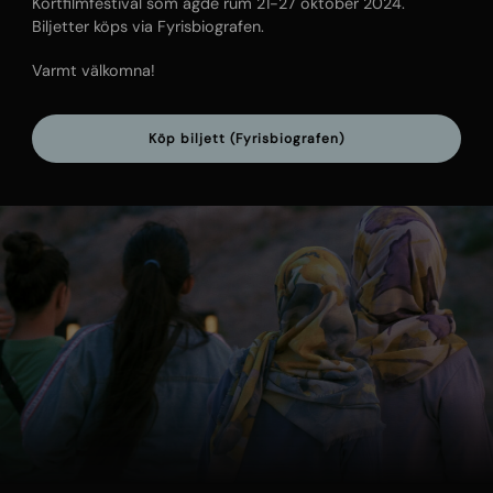
Kortfilmfestival som ägde rum 21-27 oktober 2024.
Biljetter köps via Fyrisbiografen.
Varmt välkomna!
Köp biljett (Fyrisbiografen)