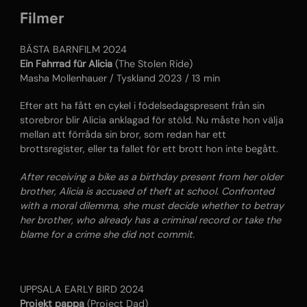
Filmer
BÄSTA BARNFILM 2024
Ein Fahrrad für Alicia
(The Stolen Ride)
Masha Mollenhauer / Tyskland 2023 / 13 min
Efter att ha fått en cykel i födelsedagspresent från sin
storebror blir Alicia anklagad för stöld. Nu måste hon välja
mellan att förråda sin bror, som redan har ett
brottsregister, eller ta fallet för ett brott hon inte begått.
After receiving a bike as a birthday present from her older
brother, Alicia is accused of theft at school. Confronted
with a moral dilemma, she must decide whether to betray
her brother, who already has a criminal record or take the
blame for a crime she did not commit.
UPPSALA EARLY BIRD 2024
Projekt pappa
(Project Dad)