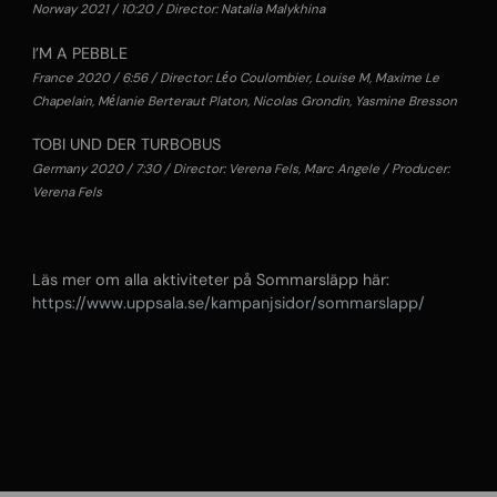
Norway 2021 / 10:20 / Director: Natalia Malykhina
I’M A PEBBLE
France 2020 / 6:56 / Director: Léo Coulombier, Louise M, Maxime Le
Chapelain, Mélanie Berteraut Platon, Nicolas Grondin, Yasmine Bresson
TOBI UND DER TURBOBUS
Germany 2020 / 7:30 / Director: Verena Fels, Marc Angele / Producer:
Verena Fels
Läs mer om alla aktiviteter på Sommarsläpp här:
https://www.uppsala.se/kampanjsidor/sommarslapp/