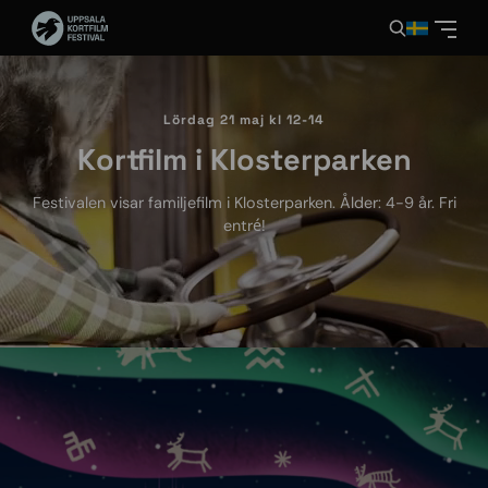
Lördag 21 maj kl 12-14
Kortfilm i Klosterparken
Festivalen visar familjefilm i Klosterparken. Ålder: 4-9 år. Fri
entré!