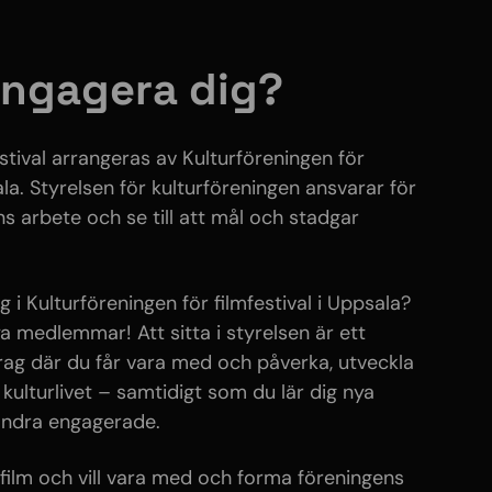
 engagera dig?
stival arrangeras av Kulturföreningen för
ala. Styrelsen för kulturföreningen ansvarar för
ns arbete och se till att mål och stadgar
g i Kulturföreningen för filmfestival i Uppsala?
ya medlemmar! Att sitta i styrelsen är ett
rag där du får vara med och påverka, utveckla
l kulturlivet – samtidigt som du lär dig nya
 andra engagerade.
tfilm och vill vara med och forma föreningens