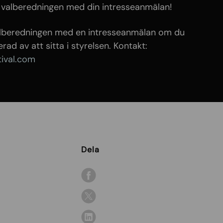
 valberedningen med din intresseanmälan!
alberedningen med en intresseanmälan om du
erad av att sitta i styrelsen. Kontakt:
tival.com
Dela