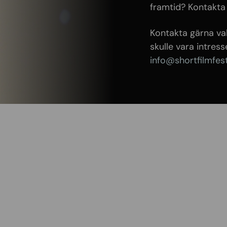
framtid? Kontakta
Kontakta gärna v
skulle vara intress
info@shortfilmfes