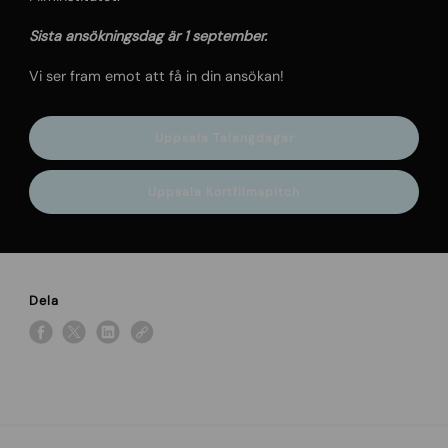
Sista ansökningsdag är 1 september.
Vi ser fram emot att få in din ansökan!
Uppsala Talangdagar
Uppsala Kortfilmspitch
Dela