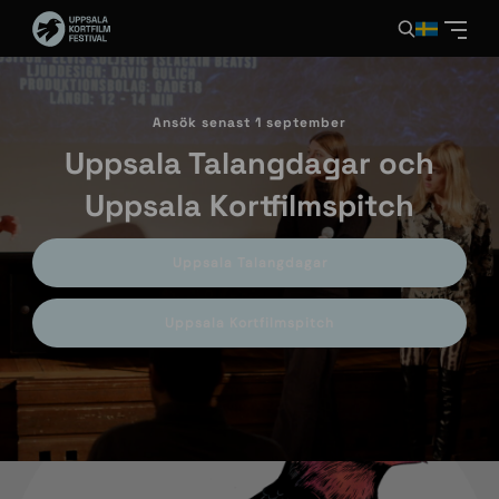
Ansök senast 1 september
Uppsala Talangdagar och
Uppsala Kortfilmspitch
Uppsala Talangdagar
Uppsala Kortfilmspitch