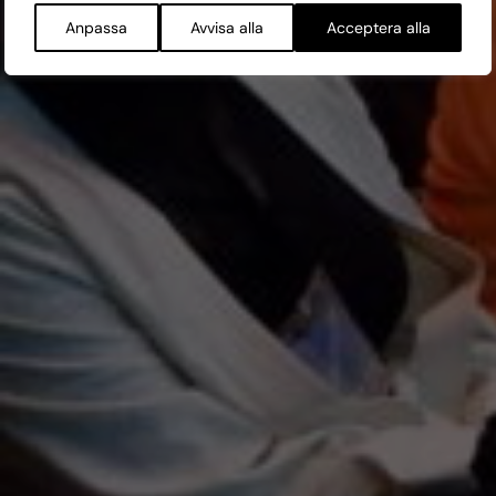
Anpassa
Avvisa alla
Acceptera alla