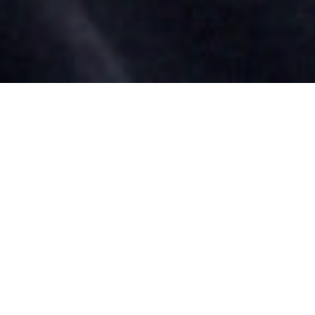
Masterclass: Christos Massalas