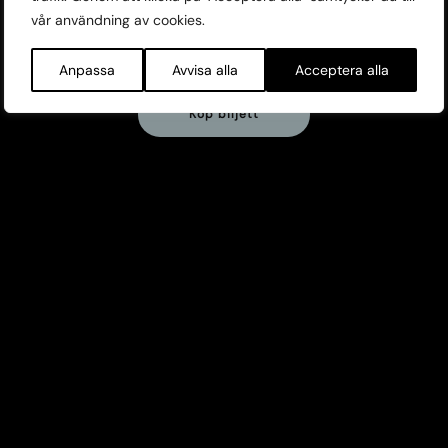
vår användning av cookies.
Visas:
TUE 26/10, 21:00 SLOTTS
FRI 29/10, 15:00 SLOTTS
Anpassa
Avvisa alla
Acceptera alla
Köp biljett