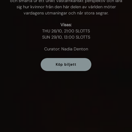
och smärta ur ett unikt västafrikanskt perspektiv och lära
sig hur kvinnor från den här delen av världen möter
vardagens utmaningar och når stora segrar.
Visas:
THU 26/10, 21:00 SLOTTS
SUN 29/10, 13:00 SLOTTS
Curator: Nadia Denton
Köp biljett