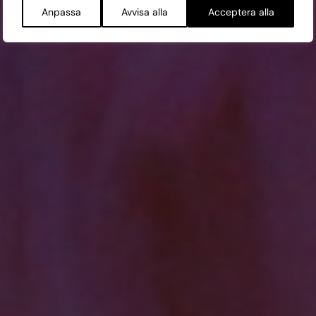
Anpassa
Avvisa alla
Acceptera alla
FRE 27/10
10:00 SLOTTS