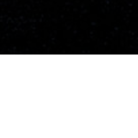
1982
Festivalen startades
300
Filmer per festival