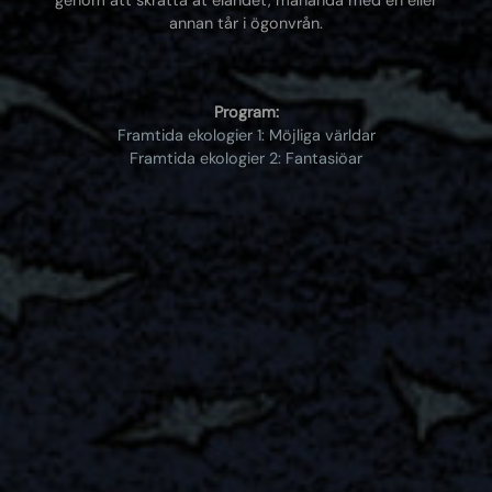
genom att skratta åt eländet, måhända med en eller
annan tår i ögonvrån.
Program:
Framtida ekologier 1: Möjliga världar
Framtida ekologier 2: Fantasiöar