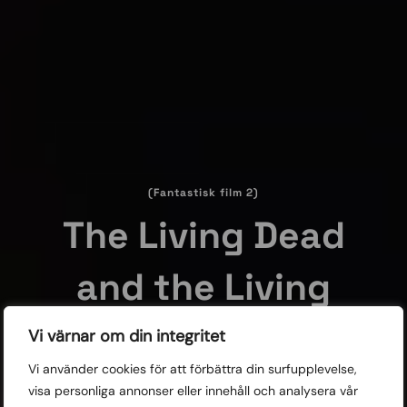
(Fantastisk film 2)
The Living Dead
and the Living
Dying
Vi värnar om din integritet
Vi använder cookies för att förbättra din surfupplevelse,
7 av årets bästa filmer i genren fantastik – skräck, sci-fi,
visa personliga annonser eller innehåll och analysera vår
action och humor – sprider rädslor för invasion utifrån,